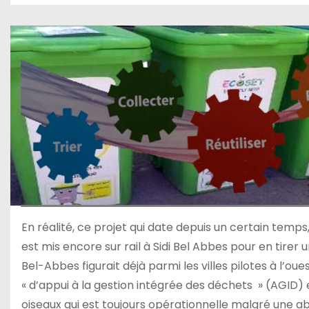
En réalité, ce projet qui date depuis un certain temp
est mis encore sur rail à Sidi Bel Abbes pour en tir
Bel-Abbes figurait déjà parmi les villes pilotes à l’ou
« d’appui à la gestion intégrée des déchets » (AGID) e
oiseaux qui est toujours opérationnelle malgré une a