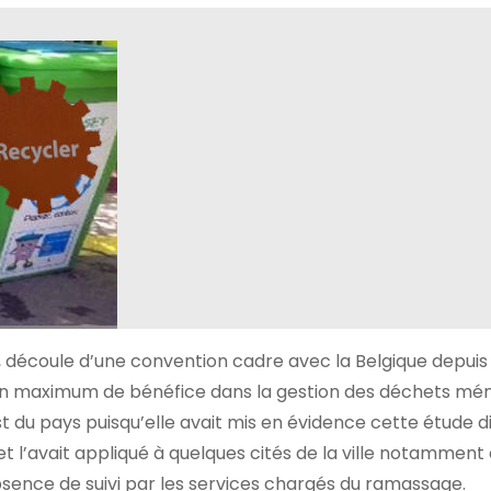
s, découle d’une convention cadre avec la Belgique depuis 
er un maximum de bénéfice dans la gestion des déchets mén
est du pays puisqu’elle avait mis en évidence cette étude d
t l’avait appliqué à quelques cités de la ville notamment 
bsence de suivi par les services chargés du ramassage.