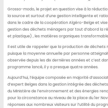
Grosso-modo, le projet en question vise à la réduct
la source et surtout d’une gestion intelligente et rat
dans le cadre de la coopération Algéro-Belge et vis
gestion des déchets ménagers par tout d’abord la ré
et plastique) , les matières organiques transformables
Il est utile de rappeler que la production de déchet
puisque la moyenne annuelle par personne atteignait
observée depuis les dix dernières années et c’est dan
programme lancé, il y a presque quatre années.
Aujourd’hui, l’équipe composée en majorité d’associat
d’expert Belges dans la gestion intégrée des déchets
du Ministère de l’environnement et des énergies renou
pour la circonstance au niveau de la place du 1er No
réponses aux nombreux visiteurs sur l’utilité du pro