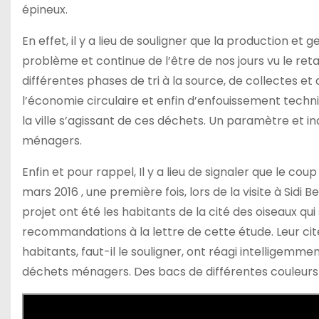
épineux.
En effet, il y a lieu de souligner que la production e
problème et continue de l’être de nos jours vu le re
différentes phases de tri à la source, de collectes e
l’économie circulaire et enfin d’enfouissement techniq
la ville s’agissant de ces déchets. Un paramètre et 
ménagers.
Enfin et pour rappel, Il y a lieu de signaler que le 
mars 2016 , une première fois, lors de la visite à Sidi
projet ont été les habitants de la cité des oiseaux qu
recommandations à la lettre de cette étude. Leur cité
habitants, faut-il le souligner, ont réagi intelligemm
déchets ménagers. Des bacs de différentes couleurs o