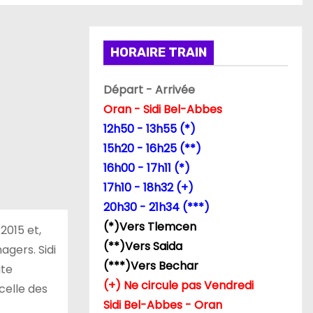
HORAIRE TRAIN
Départ - Arrivée
Oran - Sidi Bel-Abbes
12h50 - 13h55 (*)
15h20 - 16h25 (**)
16h00 - 17h11 (*)
17h10 - 18h32 (+)
20h30 - 21h34 (***)
(*)Vers Tlemcen
2015 et,
(**)Vers Saida
agers. Sidi
(***)Vers Bechar
ite
(+) Ne circule pas Vendredi
celle des
Sidi Bel-Abbes - Oran