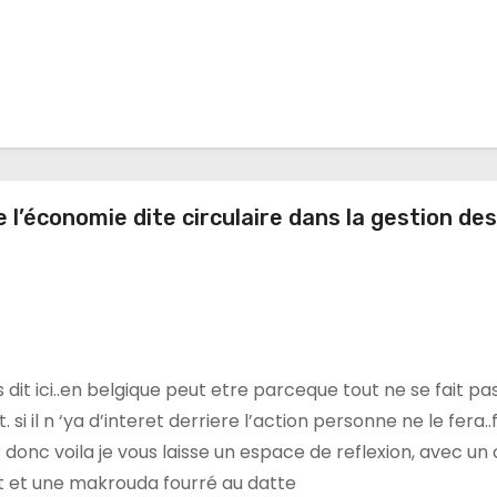
 l’économie dite circulaire dans la gestion des
s dit ici..en belgique peut etre parceque tout ne se fait pa
. si il n ‘ya d’interet derriere l’action personne ne le fera.
? donc voila je vous laisse un espace de reflexion, avec un
it et une makrouda fourré au datte