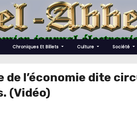
Chroniques Et Billets
Culture
Société
e de l’économie dite cir
. (Vidéo)