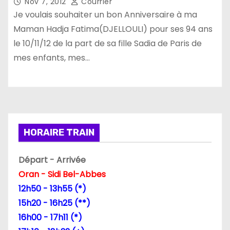
Nov 7, 2012
Courrier
Je voulais souhaiter un bon Anniversaire à ma
Maman Hadja Fatima(DJELLOULI) pour ses 94 ans
le 10/11/12 de la part de sa fille Sadia de Paris de
mes enfants, mes…
HORAIRE TRAIN
Départ - Arrivée
Oran - Sidi Bel-Abbes
12h50 - 13h55 (*)
15h20 - 16h25 (**)
16h00 - 17h11 (*)