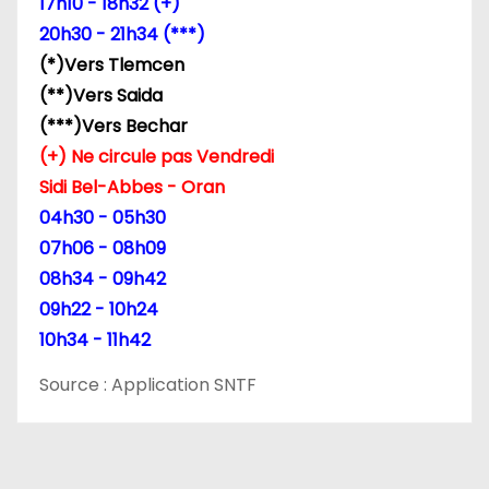
17h10 - 18h32 (+)
20h30 - 21h34 (***)
(*)Vers Tlemcen
(**)Vers Saida
(***)Vers Bechar
(+) Ne circule pas Vendredi
Sidi Bel-Abbes - Oran
04h30 - 05h30
07h06 - 08h09
08h34 - 09h42
09h22 - 10h24
10h34 - 11h42
Source : Application SNTF