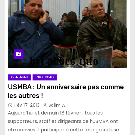
EVENEMENT
INFO LOCALE
USMBA : Un anniversaire pas comme
les autres !
Fév 17, 2013
Salim A.
Aujourd’hui et demain 18 février , tous les
supporteurs, staff et dirigeants de l’USMBA ont
été conviés à participer à cette fête grandiose