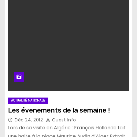
ACTUALITÉ NATIONALE
Les évenements de la semaine !
Déc 24, 2012
Ouest Info
Lors de sa visite en Algérie : François Hollande fait
une halte à la place Maurice Audin d’Alger Extrait