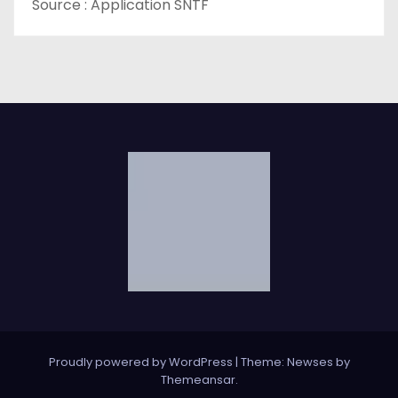
Source : Application SNTF
Proudly powered by WordPress
|
Theme: Newses by
Themeansar
.