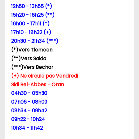
12h50 - 13h55 (*)
15h20 - 16h25 (**)
16h00 - 17h11 (*)
17h10 - 18h32 (+)
20h30 - 21h34 (***)
(*)Vers Tlemcen
(**)Vers Saida
(***)Vers Bechar
(+) Ne circule pas Vendredi
Sidi Bel-Abbes - Oran
04h30 - 05h30
07h06 - 08h09
08h34 - 09h42
09h22 - 10h24
10h34 - 11h42