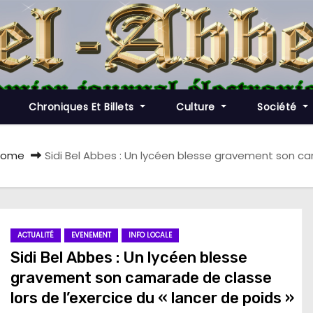
Chroniques Et Billets
Culture
Société
Home
Sidi Bel Abbes : Un lycéen blesse gravement son cam
ACTUALITÉ
EVENEMENT
INFO LOCALE
Sidi Bel Abbes : Un lycéen blesse
gravement son camarade de classe
lors de l’exercice du « lancer de poids »