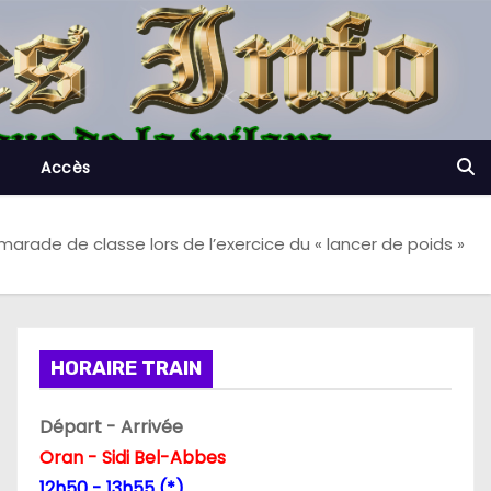
Accès
arade de classe lors de l’exercice du « lancer de poids »
HORAIRE TRAIN
Départ - Arrivée
Oran - Sidi Bel-Abbes
12h50 - 13h55 (*)