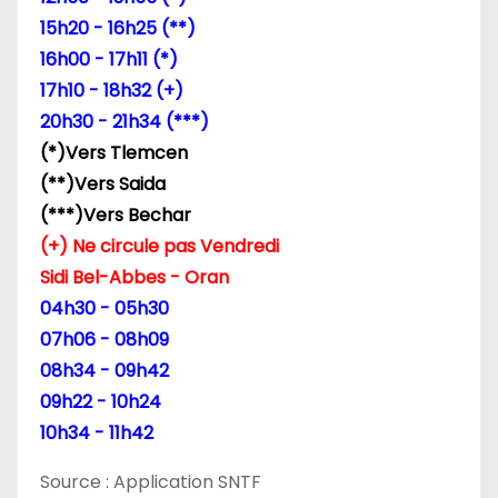
15h20 - 16h25 (**)
16h00 - 17h11 (*)
17h10 - 18h32 (+)
20h30 - 21h34 (***)
(*)Vers Tlemcen
(**)Vers Saida
(***)Vers Bechar
(+) Ne circule pas Vendredi
Sidi Bel-Abbes - Oran
04h30 - 05h30
07h06 - 08h09
08h34 - 09h42
09h22 - 10h24
10h34 - 11h42
Source : Application SNTF