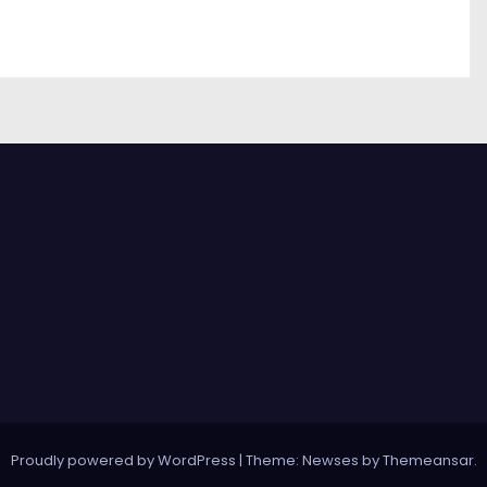
Proudly powered by WordPress
|
Theme: Newses by
Themeansar
.