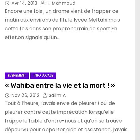
Avr 14, 2013
H. Mahmoud
Encore une fois , un drame vient de frapper ce
matin aux environs de 11h, le lycée Meftahi mais
cette fois dans son propre terrain de sport.En
effet,on signale qu’un…
EVENEMENT
INFO LOCALE
« Wahiba entre la vie et la mort ! »
Nov 26, 2012
Salim A.
Tout à l’heure, j’avais envie de pleurer ! oui de
pleurer contre cette imprécation lorsqu’elle
frappe le faible d’entre-nous et qu’on se trouve
dépourvu pour apporter aide et assistance, j’avais…