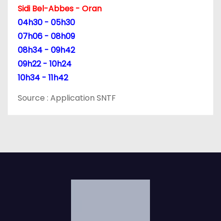
Sidi Bel-Abbes - Oran
04h30 - 05h30
07h06 - 08h09
08h34 - 09h42
09h22 - 10h24
10h34 - 11h42
Source : Application SNTF