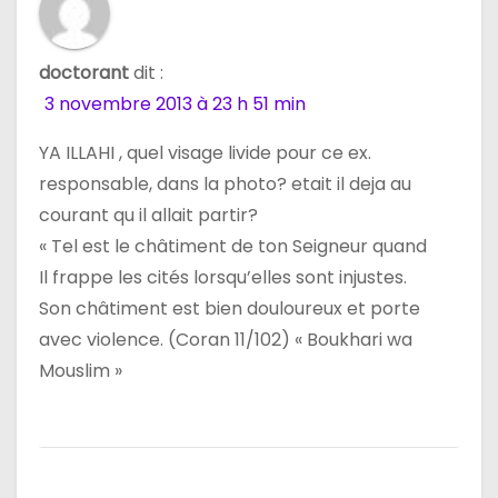
doctorant
dit :
3 novembre 2013 à 23 h 51 min
YA ILLAHI , quel visage livide pour ce ex.
responsable, dans la photo? etait il deja au
courant qu il allait partir?
« Tel est le châtiment de ton Seigneur quand
Il frappe les cités lorsqu’elles sont injustes.
Son châtiment est bien douloureux et porte
avec violence. (Coran 11/102) « Boukhari wa
Mouslim »