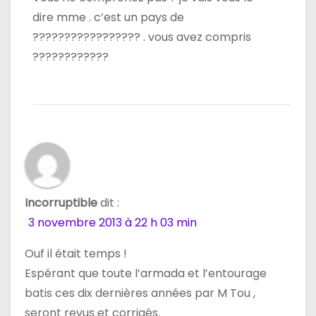
dire mme . c’est un pays de
????????????????? . vous avez compris
????????????
Incorruptible
dit :
3 novembre 2013 à 22 h 03 min
Ouf il était temps !
Espérant que toute l’armada et l’entourage
batis ces dix dernières années par M Tou ,
seront revus et corrigés.