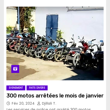
EVENEMENT
FAITS DIVERS
300 motos arrêtées le mois de janvier
Fév 20, 2024
Djillali T.
Les services de police ont arrêté 300 motos