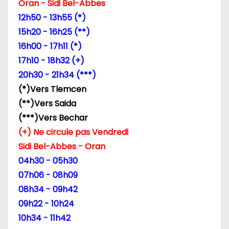
Oran - Sidi Bel-Abbes
12h50 - 13h55 (*)
15h20 - 16h25 (**)
16h00 - 17h11 (*)
17h10 - 18h32 (+)
20h30 - 21h34 (***)
(*)Vers Tlemcen
(**)Vers Saida
(***)Vers Bechar
(+) Ne circule pas Vendredi
Sidi Bel-Abbes - Oran
04h30 - 05h30
07h06 - 08h09
08h34 - 09h42
09h22 - 10h24
10h34 - 11h42