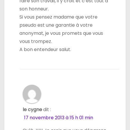
faire son travail, il y croit et c’est tout à
son honneur.
Si vous pensez madame que votre
pseudo est une garantie à votre
anonymat, je vous promets que vous
vous trompez.
A bon entendeur salut.
le cygne
dit :
17 novembre 2013 à 15 h 01 min