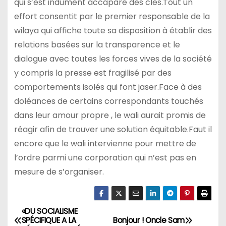
qui s’est indûment accaparé des clés.Tout un
effort consentit par le premier responsable de la
wilaya qui affiche toute sa disposition à établir des
relations basées sur la transparence et le
dialogue avec toutes les forces vives de la société
y compris la presse est fragilisé par des
comportements isolés qui font jaser.Face à des
doléances de certains correspondants touchés
dans leur amour propre , le wali aurait promis de
réagir afin de trouver une solution équitable.Faut il
encore que le wali intervienne pour mettre de
l’ordre parmi une corporation qui n’est pas en
mesure de s’organiser.
«DU SOCIALISME
N
SPÉCIFIQUE A LA
Bonjour ! Oncle Sam