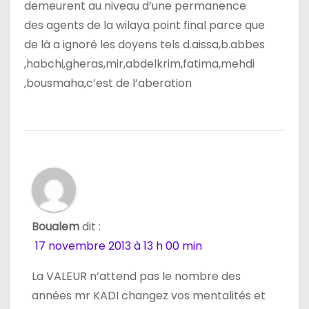
demeurent au niveau d’une permanence
des agents de la wilaya point final parce que
de là a ignoré les doyens tels d.aissa,b.abbes
,habchi,gheras,mir,abdelkrim,fatima,mehdi
,bousmaha,c’est de l’aberation
Boualem
dit :
17 novembre 2013 à 13 h 00 min
La VALEUR n’attend pas le nombre des
années mr KADI changez vos mentalités et