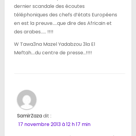
dernier scandale des écoutes
téléphoniques des chefs d’états Européens
en est la preuve…..que dire des Africain et
des arabes…… !!!!
W Tawa3na Mazel Yadabzou 3la El
Meftah….du centre de presse…!!!!
SamirZaza
dit :
17 novembre 2013 à 12 h 17 min