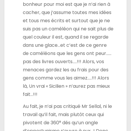
bonheur pour moi est que je n’ai rien à
cacher, que j’assume toutes mes idées
et tous mes écrits et surtout que je ne
suis pas un caméléon qui ne sait plus de
quel couleur il est, quand il se regarde
dans une glace…et c’est de ce genre
de caméléons que les gens ont peur……
pas des livres ouverts…..!!! Alors, vos
menaces gardez les au frais pour des
gens comme vous les aimez…..!!! Alors
là, Un vrai « Sicilien » n’aurez pas mieux
fait…!!!
Au fait, je n’ai pas critiqué Mr Sellal, ni le
travail qu’il fait, mais plutôt ceux qui
pivotent de 360° dés qu’un angle
d’opportunisme s’ouvre à eux…! Donc