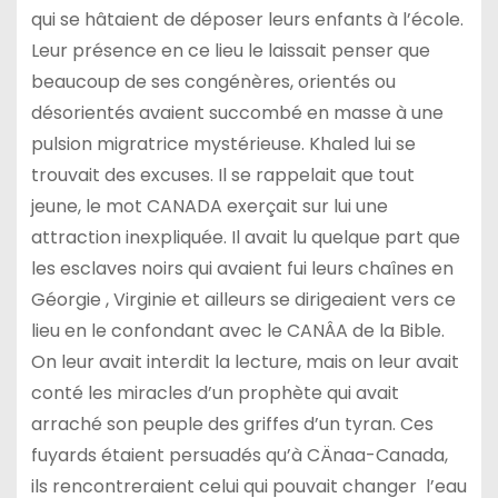
qui se hâtaient de déposer leurs enfants à l’école.
Leur présence en ce lieu le laissait penser que
beaucoup de ses congénères, orientés ou
désorientés avaient succombé en masse à une
pulsion migratrice mystérieuse. Khaled lui se
trouvait des excuses. Il se rappelait que tout
jeune, le mot CANADA exerçait sur lui une
attraction inexpliquée. Il avait lu quelque part que
les esclaves noirs qui avaient fui leurs chaînes en
Géorgie , Virginie et ailleurs se dirigeaient vers ce
lieu en le confondant avec le CANÂA de la Bible.
On leur avait interdit la lecture, mais on leur avait
conté les miracles d’un prophète qui avait
arraché son peuple des griffes d’un tyran. Ces
fuyards étaient persuadés qu’à CÄnaa-Canada,
ils rencontreraient celui qui pouvait changer
l’eau