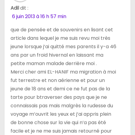
Adil
dit :
6 juin 2013 à 16 h 57 min
que de pensée et de souvenirs en lisant cet
article dans lequel je me suis revu moi très
jeune lorsque j’ai quitté mes parents il y-a 46
ans par un froid hivernal en laissant ma
petite maman malade derrière moi .
Merci cher ami EL-HANIF ma migration à moi
fut terrestre et non aérienne et pour un
jeune de 18 ans et demi ce ne fut pas de la
tarte pour btraverser des pays que je ne
connaissais pas mais malgrès la rudesse du
voyage m’ouvrit les yeux et j’ai appris plein
de bonne chose sur la vie qui n’a pas été
facile et je ne me suis jamais retourné pour