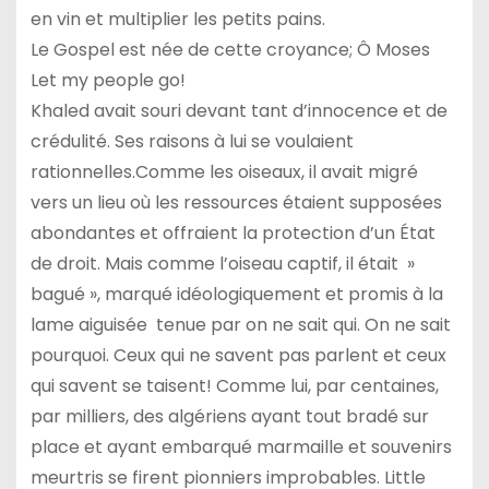
en vin et multiplier les petits pains.
Le Gospel est née de cette croyance; Ô Moses
Let my people go!
Khaled avait souri devant tant d’innocence et de
crédulité. Ses raisons à lui se voulaient
rationnelles.Comme les oiseaux, il avait migré
vers un lieu où les ressources étaient supposées
abondantes et offraient la protection d’un État
de droit. Mais comme l’oiseau captif, il était »
bagué », marqué idéologiquement et promis à la
lame aiguisée tenue par on ne sait qui. On ne sait
pourquoi. Ceux qui ne savent pas parlent et ceux
qui savent se taisent! Comme lui, par centaines,
par milliers, des algériens ayant tout bradé sur
place et ayant embarqué marmaille et souvenirs
meurtris se firent pionniers improbables. Little