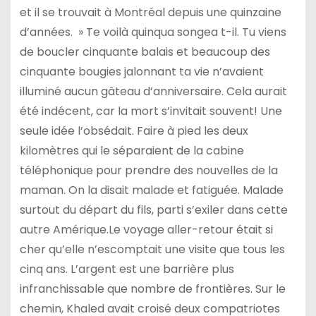
et il se trouvait à Montréal depuis une quinzaine
d’années. » Te voilà quinqua songea t-il. Tu viens
de boucler cinquante balais et beaucoup des
cinquante bougies jalonnant ta vie n’avaient
illuminé aucun gâteau d’anniversaire. Cela aurait
été indécent, car la mort s’invitait souvent! Une
seule idée l’obsédait. Faire à pied les deux
kilomètres qui le séparaient de la cabine
téléphonique pour prendre des nouvelles de la
maman. On la disait malade et fatiguée. Malade
surtout du départ du fils, parti s’exiler dans cette
autre Amérique.Le voyage aller-retour était si
cher qu’elle n’escomptait une visite que tous les
cinq ans. L’argent est une barrière plus
infranchissable que nombre de frontières. Sur le
chemin, Khaled avait croisé deux compatriotes