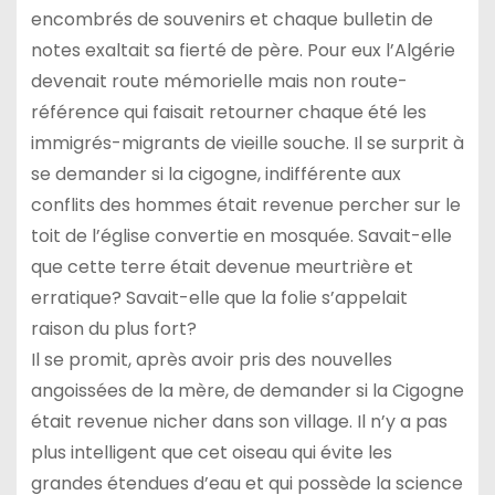
encombrés de souvenirs et chaque bulletin de
notes exaltait sa fierté de père. Pour eux l’Algérie
devenait route mémorielle mais non route-
référence qui faisait retourner chaque été les
immigrés-migrants de vieille souche. Il se surprit à
se demander si la cigogne, indifférente aux
conflits des hommes était revenue percher sur le
toit de l’église convertie en mosquée. Savait-elle
que cette terre était devenue meurtrière et
erratique? Savait-elle que la folie s’appelait
raison du plus fort?
Il se promit, après avoir pris des nouvelles
angoissées de la mère, de demander si la Cigogne
était revenue nicher dans son village. Il n’y a pas
plus intelligent que cet oiseau qui évite les
grandes étendues d’eau et qui possède la science