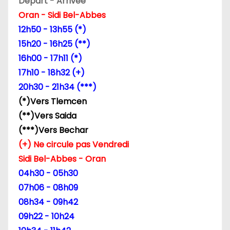
Départ - Arrivée
Oran - Sidi Bel-Abbes
12h50 - 13h55 (*)
15h20 - 16h25 (**)
16h00 - 17h11 (*)
17h10 - 18h32 (+)
20h30 - 21h34 (***)
(*)Vers Tlemcen
(**)Vers Saida
(***)Vers Bechar
(+) Ne circule pas Vendredi
Sidi Bel-Abbes - Oran
04h30 - 05h30
07h06 - 08h09
08h34 - 09h42
09h22 - 10h24