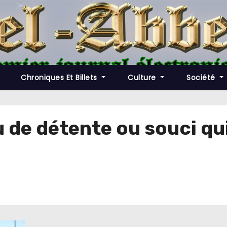
Chroniques Et Billets
Culture
Société
eu de détente ou souci qu