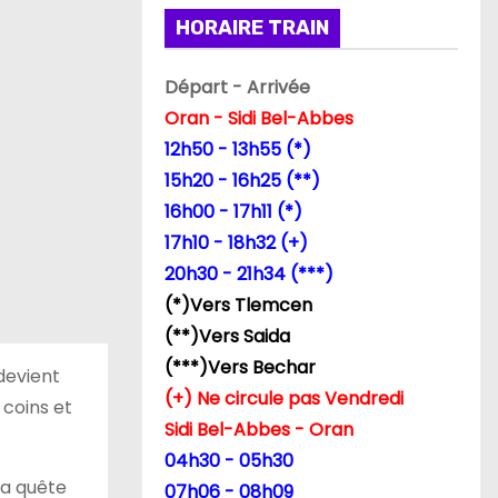
HORAIRE TRAIN
Départ - Arrivée
Oran - Sidi Bel-Abbes
12h50 - 13h55 (*)
15h20 - 16h25 (**)
16h00 - 17h11 (*)
17h10 - 18h32 (+)
20h30 - 21h34 (***)
(*)Vers Tlemcen
(**)Vers Saida
(***)Vers Bechar
devient
(+) Ne circule pas Vendredi
 coins et
Sidi Bel-Abbes - Oran
04h30 - 05h30
 la quête
07h06 - 08h09