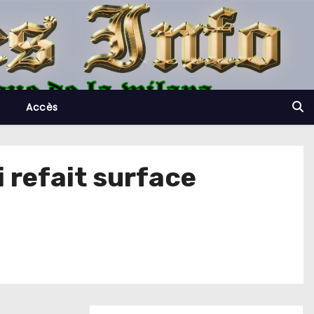
Accès
i refait surface