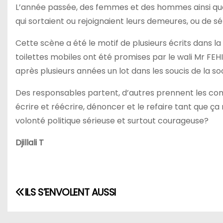
L’année passée, des femmes et des hommes ainsi que l
qui sortaient ou rejoignaient leurs demeures, ou de s
Cette scène a été le motif de plusieurs écrits dans la
toilettes mobiles ont été promises par le wali Mr FEHI
après plusieurs années un lot dans les soucis de la so
Des responsables partent, d’autres prennent les comm
écrire et réécrire, dénoncer et le refaire tant que ça n
volonté politique sérieuse et surtout courageuse?
Djillali T
N
ILS S’ENVOLENT AUSSI
a