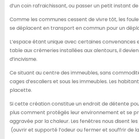
d’un coin rafraichissant, ou passer un petit instant de
Comme les communes cessent de vivre tôt, les foules 
se déplacent en transport en commun pour un déplac
L’espace étant unique avec certaines convenances e
table aux crémeries installées aux alentours, il devie
d’incivisme.
Ce situant au centre des immeubles, sans commodités 
cages d’escaliers et sous les immeubles. Les habitan
placette.
Si cette création constitue un endroit de détente pou
plus comment protégés leur environnement et se pro
aggravée par la chaleur. Les fenêtres nous disent les 
(ouvrir et supporté l’odeur ou fermer et souffrir de la