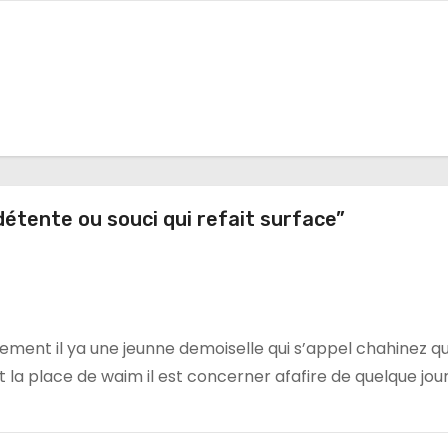
détente ou souci qui refait surface”
ment il ya une jeunne demoiselle qui s’appel chahinez qu
la place de waim il est concerner afafire de quelque jou