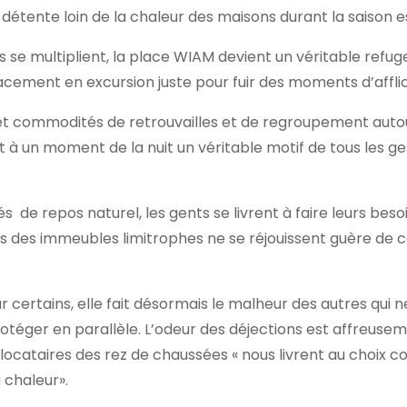
 détente loin de la chaleur des maisons durant la saison es
se multiplient, la place WIAM devient un véritable refuge
ement en excursion juste pour fuir des moments d’afflic
t commodités de retrouvailles et de regroupement auto
nt à un moment de la nuit un véritable motif de tous les g
de repos naturel, les gents se livrent à faire leurs beso
ts des immeubles limitrophes ne se réjouissent guère de 
r certains, elle fait désormais le malheur des autres qui 
téger en parallèle. L’odeur des déjections est affreuse
locataires des rez de chaussées « nous livrent au choix co
 chaleur».