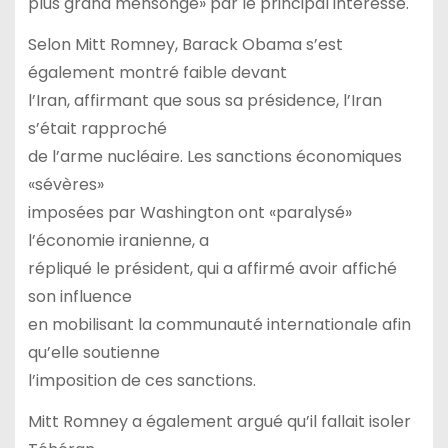
plus grand mensonge» par le principal intéressé.
Selon Mitt Romney, Barack Obama s’est
également montré faible devant
l’Iran, affirmant que sous sa présidence, l’Iran
s’était rapproché
de l’arme nucléaire. Les sanctions économiques
«sévères»
imposées par Washington ont «paralysé»
l’économie iranienne, a
répliqué le président, qui a affirmé avoir affiché
son influence
en mobilisant la communauté internationale afin
qu’elle soutienne
l’imposition de ces sanctions.
Mitt Romney a également argué qu’il fallait isoler