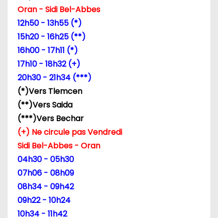
Oran - Sidi Bel-Abbes
12h50 - 13h55 (*)
15h20 - 16h25 (**)
16h00 - 17h11 (*)
17h10 - 18h32 (+)
20h30 - 21h34 (***)
(*)Vers Tlemcen
(**)Vers Saida
(***)Vers Bechar
(+) Ne circule pas Vendredi
Sidi Bel-Abbes - Oran
04h30 - 05h30
07h06 - 08h09
08h34 - 09h42
09h22 - 10h24
10h34 - 11h42