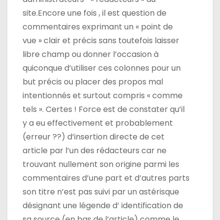
site.Encore une fois , il est question de
commentaires exprimant un « point de
vue » clair et précis sans toutefois laisser
libre champ ou donner l’occasion à
quiconque d’utiliser ces colonnes pour un
but précis ou placer des propos mal
intentionnés et surtout compris « comme
tels ». Certes ! Force est de constater qu’il
y a eu effectivement et probablement
(erreur ??) d’insertion directe de cet
article par l’un des rédacteurs car ne
trouvant nullement son origine parmi les
commentaires d’une part et d’autres parts
son titre n’est pas suivi par un astérisque
désignant une légende d’ identification de
sa source (en bas de l’article) comme le