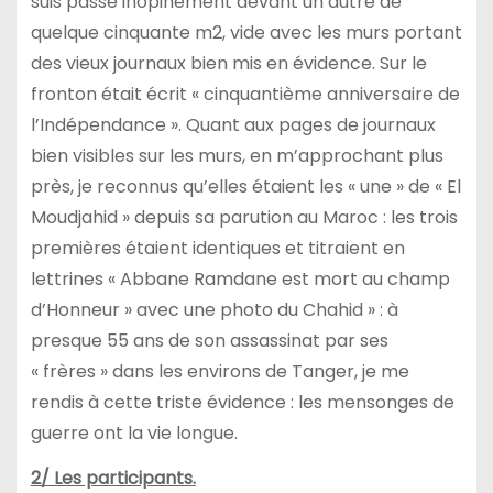
suis passé inopinément devant un autre de
quelque cinquante m2, vide avec les murs portant
des vieux journaux bien mis en évidence. Sur le
fronton était écrit « cinquantième anniversaire de
l’Indépendance ». Quant aux pages de journaux
bien visibles sur les murs, en m’approchant plus
près, je reconnus qu’elles étaient les « une » de « El
Moudjahid » depuis sa parution au Maroc : les trois
premières étaient identiques et titraient en
lettrines « Abbane Ramdane est mort au champ
d’Honneur » avec une photo du Chahid » : à
presque 55 ans de son assassinat par ses
« frères » dans les environs de Tanger, je me
rendis à cette triste évidence : les mensonges de
guerre ont la vie longue.
2/ Les participants.