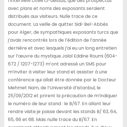
l’interview citée ci-dessus, que des prospectus
avec plans et noms des exposants seraient
distribués aux visiteurs. Nulle trace de ce
document. La veille de quitter Sidi-Bel-Abbès
pour Alger, de sympathiques exposants turcs que
j’avais rencontrés lors de l’édition de l’année
dernière et avec lesquels j’ai eu un long entretien
sur l’œuvre du mystique Jalal Eddine Roumi (604-
672 / 1207-1273) m’ont adressé un SMS pour
m’inviter à visiter leur stand et assister à une
conférence qui allait être donnée par le Docteur
Mehmet Nam, de l’Université d’Istanbul, le
25/09/2012 et prirent la précaution de m’indiquer
le numéro de leur stand : le B/67. En allant leur
rendre visite je passe devant les stands B/ 63, 64,
65, 66 et 68. Mais nulle trace du B/67. En