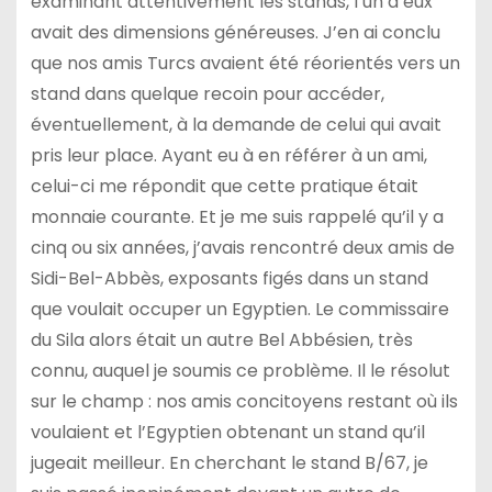
examinant attentivement les stands, l’un d’eux
avait des dimensions généreuses. J’en ai conclu
que nos amis Turcs avaient été réorientés vers un
stand dans quelque recoin pour accéder,
éventuellement, à la demande de celui qui avait
pris leur place. Ayant eu à en référer à un ami,
celui-ci me répondit que cette pratique était
monnaie courante. Et je me suis rappelé qu’il y a
cinq ou six années, j’avais rencontré deux amis de
Sidi-Bel-Abbès, exposants figés dans un stand
que voulait occuper un Egyptien. Le commissaire
du Sila alors était un autre Bel Abbésien, très
connu, auquel je soumis ce problème. Il le résolut
sur le champ : nos amis concitoyens restant où ils
voulaient et l’Egyptien obtenant un stand qu’il
jugeait meilleur. En cherchant le stand B/67, je