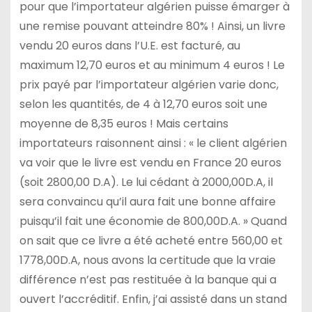
pour que l’importateur algérien puisse émarger à
une remise pouvant atteindre 80% ! Ainsi, un livre
vendu 20 euros dans l’U.E. est facturé, au
maximum 12,70 euros et au minimum 4 euros ! Le
prix payé par l’importateur algérien varie donc,
selon les quantités, de 4 à 12,70 euros soit une
moyenne de 8,35 euros ! Mais certains
importateurs raisonnent ainsi : « le client algérien
va voir que le livre est vendu en France 20 euros
(soit 2800,00 D.A). Le lui cédant à 2000,00D.A, il
sera convaincu qu’il aura fait une bonne affaire
puisqu’il fait une économie de 800,00D.A. » Quand
on sait que ce livre a été acheté entre 560,00 et
1778,00D.A, nous avons la certitude que la vraie
différence n’est pas restituée à la banque qui a
ouvert l’accréditif. Enfin, j’ai assisté dans un stand