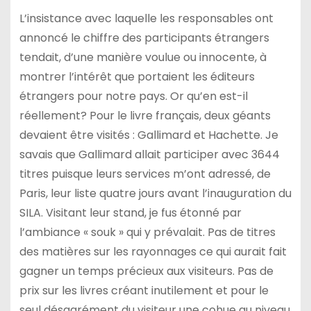
L’insistance avec laquelle les responsables ont
annoncé le chiffre des participants étrangers
tendait, d’une manière voulue ou innocente, à
montrer l’intérêt que portaient les éditeurs
étrangers pour notre pays. Or qu’en est-il
réellement? Pour le livre français, deux géants
devaient être visités : Gallimard et Hachette. Je
savais que Gallimard allait participer avec 3644
titres puisque leurs services m’ont adressé, de
Paris, leur liste quatre jours avant l’inauguration du
SILA. Visitant leur stand, je fus étonné par
l’ambiance « souk » qui y prévalait. Pas de titres
des matières sur les rayonnages ce qui aurait fait
gagner un temps précieux aux visiteurs. Pas de
prix sur les livres créant inutilement et pour le
seul désagrément du visiteur une cohue au niveau