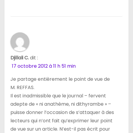
Djillali C.
dit :
17 octobre 2012 à 11 h 51 min
Je partage entièrement le point de vue de
M. REFFAS.
Il est inadmissible que le journal – fervent
adepte de « ni anathème, ni dithyrambe » –
puisse donner l’occasion de s’attaquer à des
lecteurs qui n’ont fait qu’exprimer leur point
de vue sur un article. N’est-il pas écrit pour