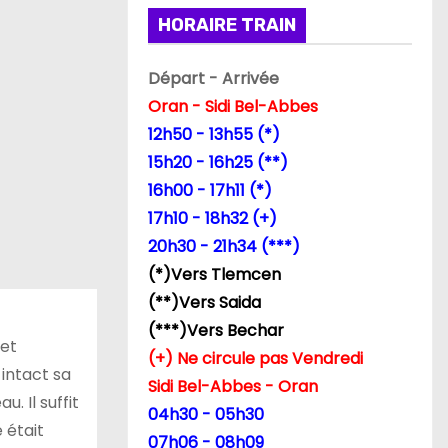
HORAIRE TRAIN
Départ - Arrivée
Oran - Sidi Bel-Abbes
12h50 - 13h55 (*)
15h20 - 16h25 (**)
16h00 - 17h11 (*)
17h10 - 18h32 (+)
20h30 - 21h34 (***)
(*)Vers Tlemcen
(**)Vers Saida
(***)Vers Bechar
cet
(+) Ne circule pas Vendredi
 intact sa
Sidi Bel-Abbes - Oran
. Il suffit
04h30 - 05h30
 était
07h06 - 08h09