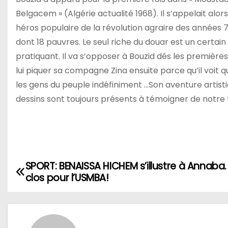
Belgacem » (Algérie actualité 1968). Il s’appelait alors 
héros populaire de la révolution agraire des années 7
dont 18 pauvres. Le seul riche du douar est un certain
pratiquant. Il va s’opposer à Bouzid dés les première
lui piquer sa compagne Zina ensuite parce qu’il voit q
les gens du peuple indéfiniment …Son aventure artist
dessins sont toujours présents à témoigner de notre 
SPORT: BENAISSA HICHEM s’illustre à Annaba.
N
clos pour l’USMBA!
a
v