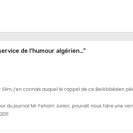
service de l’humour algérien…”
 Slim, j’en connais auquel le rappel de ce BelAbbésien pè
eur du journal Mr Feham Junior, pouvait nous faire une ver
2011