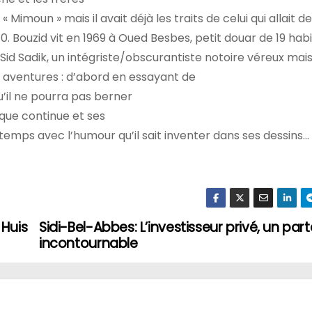
« Mimoun » mais il avait déjà les traits de celui qui allait de
0. Bouzid vit en 1969 à Oued Besbes, petit douar de 19 hab
 Sid Sadik, un intégriste/obscurantiste notoire véreux mais
s aventures : d’abord en essayant de
u’il ne pourra pas berner
ique continue et ses
temps avec l’humour qu’il sait inventer dans ses dessins…
 Huis
Sidi-Bel-Abbes: L’investisseur privé, un par
incontournable