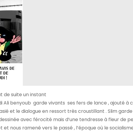
t de suite un instant
i Ali benyoub garde vivants ses fers de lance , ajouté à 
ié et le dialogue en ressort très croustillant . Slim garde
essinée avec férocité mais d’une tendresse à fleur de peau
et et nous ramené vers le passé , l’époque où le socialisme