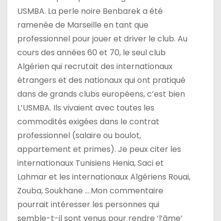
USMBA. La perle noire Benbarek a été
l
ramenée de Marseille en tant que
e
professionnel pour jouer et driver le club. Au
cours des années 60 et 70, le seul club
Algérien qui recrutait des internationaux
étrangers et des nationaux qui ont pratiqué
dans de grands clubs européens, c’est bien
L’USMBA. Ils vivaient avec toutes les
commodités exigées dans le contrat
professionnel (salaire ou boulot,
appartement et primes). Je peux citer les
internationaux Tunisiens Henia, Saci et
Lahmar et les internationaux Algériens Rouai,
Zouba, Soukhane ….Mon commentaire
pourrait intéresser les personnes qui
semble-t-il sont venus pour rendre ‘l’âme’