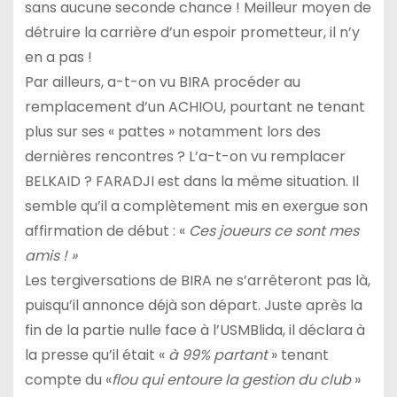
sans aucune seconde chance ! Meilleur moyen de
détruire la carrière d’un espoir prometteur, il n’y
en a pas !
Par ailleurs, a-t-on vu BIRA procéder au
remplacement d’un ACHIOU, pourtant ne tenant
plus sur ses « pattes » notamment lors des
dernières rencontres ? L’a-t-on vu remplacer
BELKAID ? FARADJI est dans la même situation. Il
semble qu’il a complètement mis en exergue son
affirmation de début : «
Ces joueurs ce sont mes
amis ! »
Les tergiversations de BIRA ne s’arrêteront pas là,
puisqu’il annonce déjà son départ. Juste après la
fin de la partie nulle face à l’USMBlida, il déclara à
la presse qu’il était «
à 99% partant
» tenant
compte du «
flou qui entoure la gestion du club
»