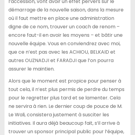
l’accession, vont avoir un effet pervers sur le
démarrage de la nouvelle saison, dans la mesure
où il faut mettre en place une administration
digne de ce nom, trouver un coach de renom –
encore faut-il en avoir les moyens – et bâtir une
nouvelle équipe. Vous en conviendrez avec moi,
que ce n’est pas avec les ACHIOU, BELKAID et
autres OUZNADJI et FARADJI que l’on pourra
assurer le maintien.
Alors que le moment est propice pour penser à
tout cela, il n’est plus permis de perdre du temps
pour le regretter plus tard et se lamenter. Cela
ne servira à rien. Le dernier coup de pouce de M.
Le Wali, consistera justement à susciter les
initiatives. Il aura déjà beaucoup fait, s’il arrive à
trouver un sponsor principal public pour l’équipe,