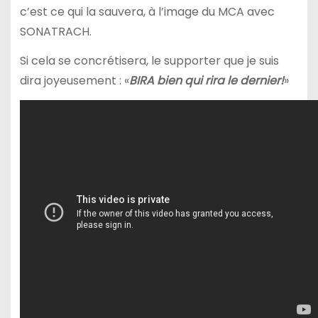
c’est ce qui la sauvera, à l’image du MCA avec
SONATRACH.
Si cela se concrétisera, le supporter que je suis
dira joyeusement : «
BIRA bien qui rira le dernier!
»