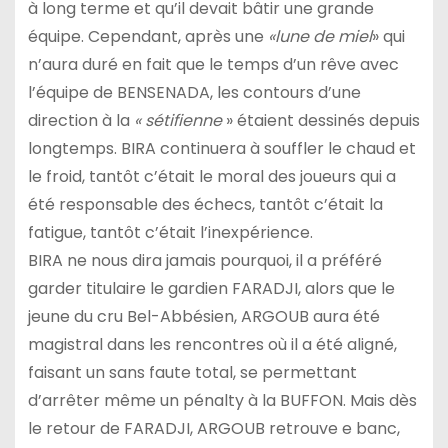
à long terme et qu’il devait bâtir une grande
équipe. Cependant, après une
«lune de miel
» qui
n’aura duré en fait que le temps d’un rêve avec
l’équipe de BENSENADA, les contours d’une
direction à la
« sétifienne
» étaient dessinés depuis
longtemps. BIRA continuera à souffler le chaud et
le froid, tantôt c’était le moral des joueurs qui a
été responsable des échecs, tantôt c’était la
fatigue, tantôt c’était l’inexpérience.
BIRA ne nous dira jamais pourquoi, il a préféré
garder titulaire le gardien FARADJI, alors que le
jeune du cru Bel-Abbésien, ARGOUB aura été
magistral dans les rencontres où il a été aligné,
faisant un sans faute total, se permettant
d’arrêter même un pénalty à la BUFFON. Mais dès
le retour de FARADJI, ARGOUB retrouve e banc,