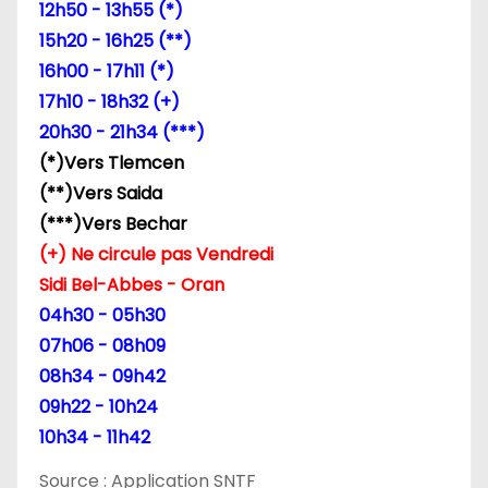
12h50 - 13h55 (*)
15h20 - 16h25 (**)
16h00 - 17h11 (*)
17h10 - 18h32 (+)
20h30 - 21h34 (***)
(*)Vers Tlemcen
(**)Vers Saida
(***)Vers Bechar
(+) Ne circule pas Vendredi
Sidi Bel-Abbes - Oran
04h30 - 05h30
07h06 - 08h09
08h34 - 09h42
09h22 - 10h24
10h34 - 11h42
Source : Application SNTF