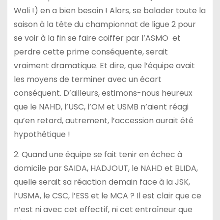
Wali !) en a bien besoin ! Alors, se balader toute la
saison à la tête du championnat de ligue 2 pour
se voir à la fin se faire coiffer par l’ASMO et
perdre cette prime conséquente, serait
vraiment dramatique. Et dire, que l’équipe avait
les moyens de terminer avec un écart
conséquent. D’ailleurs, estimons-nous heureux
que le NAHD, l’USC, l’OM et USMB n’aient réagi
qu’en retard, autrement, l’accession aurait été
hypothétique !
2. Quand une équipe se fait tenir en échec à
domicile par SAIDA, HADJOUT, le NAHD et BLIDA,
quelle serait sa réaction demain face à la JSK,
l’USMA, le CSC, l’ESS et le MCA ? Il est clair que ce
n’est ni avec cet effectif, ni cet entraîneur que