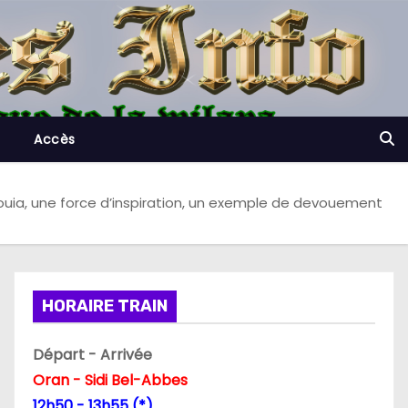
Accès
uia, une force d’inspiration, un exemple de devouement
HORAIRE TRAIN
Départ - Arrivée
Oran - Sidi Bel-Abbes
12h50 - 13h55 (*)