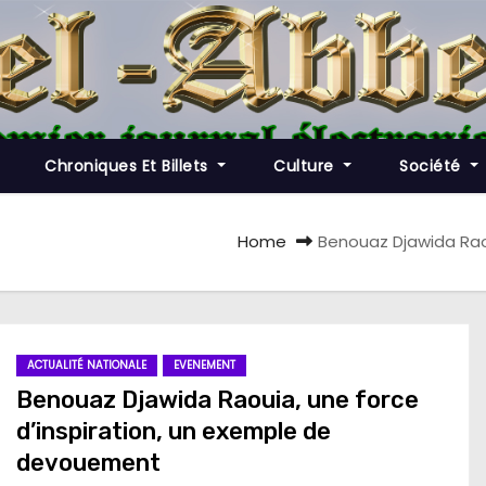
Chroniques Et Billets
Culture
Société
Home
Benouaz Djawida Rao
ACTUALITÉ NATIONALE
EVENEMENT
Benouaz Djawida Raouia, une force
d’inspiration, un exemple de
devouement