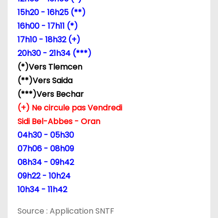
15h20 - 16h25 (**)
16h00 - 17h11 (*)
17h10 - 18h32 (+)
20h30 - 21h34 (***)
(*)Vers Tlemcen
(**)Vers Saida
(***)Vers Bechar
(+) Ne circule pas Vendredi
Sidi Bel-Abbes - Oran
04h30 - 05h30
07h06 - 08h09
08h34 - 09h42
09h22 - 10h24
10h34 - 11h42
Source : Application SNTF